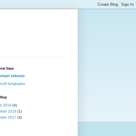
nai Saya
empel sidoarjo
profil lengkapku
Blog
ri 2019
(4)
ber 2018
(1)
ber 2017
(3)