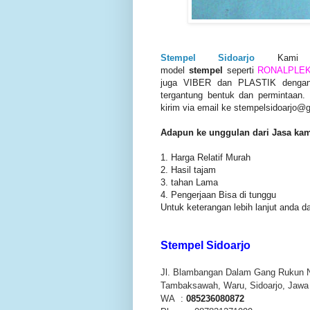
Stempel Sidoarjo
Kami
model
stempel
seperti
RONALPLE
juga VIBER dan PLASTIK dengan h
tergantung bentuk dan permintaan. 
kirim via email ke stempelsidoarjo@
Adapun ke unggulan dari Jasa kam
1. Harga Relatif Murah
2. Hasil tajam
3. tahan Lama
4. Pengerjaan Bisa di tunggu
Untuk keterangan lebih lanjut anda 
Stempel Sidoarjo
Jl. Blambangan Dalam Gang Rukun 
Tambaksawah, Waru, Sidoarjo, Jawa
WA :
085236080872