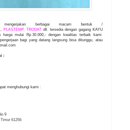
 mengerjakan berbagai macam bentuk /
K
,
PLASTEMP, TRODAT
dll. tersedia dengan gagang KAYU
arga mulai Rp.30.000,- dengan kwalitas terbaik kami
pengerjaan bagi yang datang langsung bisa ditunggu, atau
gmail.com
i :
dapat menghubungi kami :
No.9
 Timur 61256