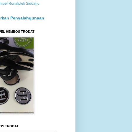
mpel Ronalplek Sidoarjo
rkan Penyalahgunaan
PEL HEMBOS TRODAT
OS TRODAT